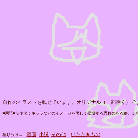
自作のイラストを載せています。オリジナル（一部除く）で
■用語■※ネタ：キャラなどのイメージを著しく損壊する恐れのある絵。※
漫画
小説
その他
いただきもの
種類分け→