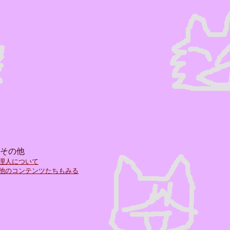
その他
理人について
他のコンテンツたちもみる