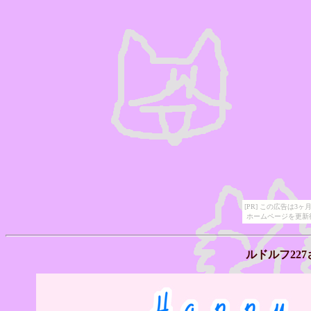
[PR] この広告は
ホームページを更新
ルドルフ22