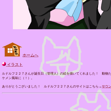
ホームへ
イラスト
ルドルフ２２７さんが誕生日（管理人）の絵を描いてくれました！ 動物
ケメン風味に（！）。
ありがとうございました！ ルドルフ２２７さんのサイトはこちら→
サウ