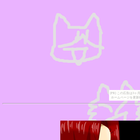
[PR] この広告は
ホームページを更新