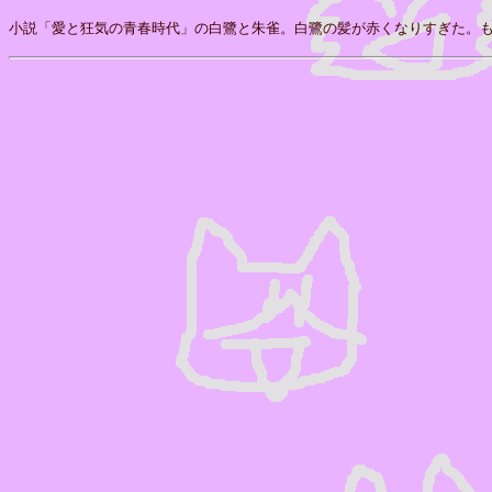
小説「愛と狂気の青春時代」の白鷺と朱雀。白鷺の髪が赤くなりすぎた。