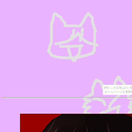
[PR] この広告は
ホームページを更新