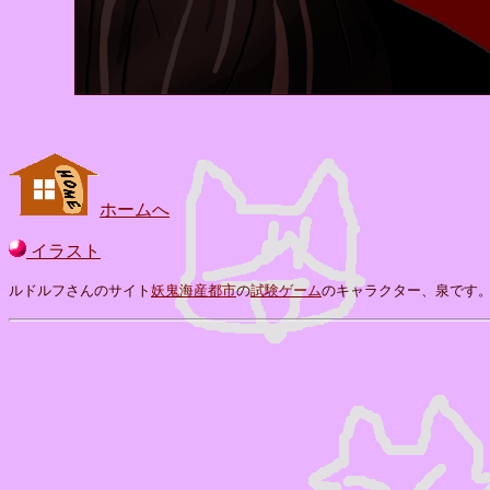
ホームへ
イラスト
ルドルフさんのサイト
妖鬼海産都市
の
試験ゲーム
のキャラクター、泉です。