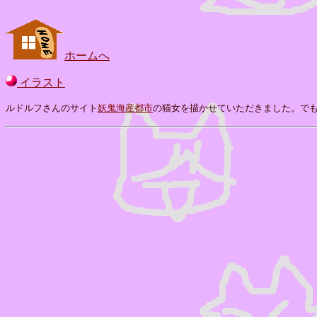
ホームへ
イラスト
ルドルフさんのサイト
妖鬼海産都市
の猫女を描かせていただきました。で