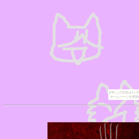
[PR] この広告は
ホームページを更新