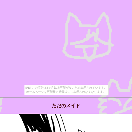
[PR] この広告は3ヶ月以上更新がないため表示されています。
ホームページを更新後24時間以内に表示されなくなります。
ただのメイド