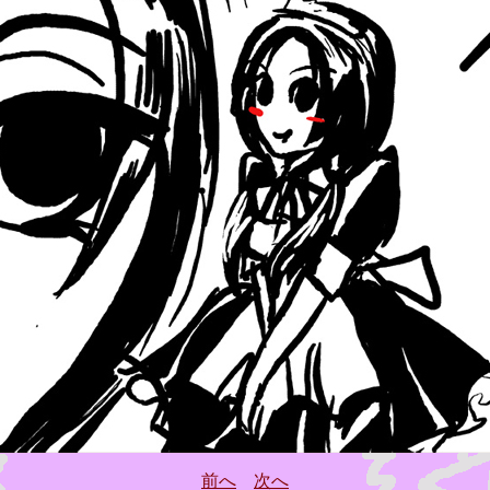
前へ
次へ