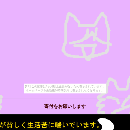
[PR] この広告は3ヶ月以上更新がないため表示されています。
ホームページを更新後24時間以内に表示されなくなります。
寄付をお願いします