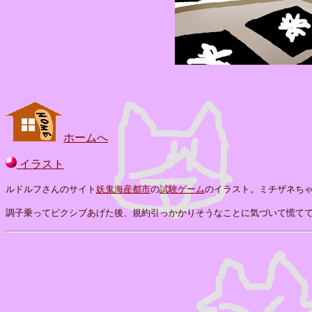
ホームへ
イラスト
ルドルフさんのサイト
妖鬼海産都市
の
試験ゲーム
のイラスト。ミチザネち
調子乗ってピクシブあげた後、規約引っかかりそうなことに気づいて慌て