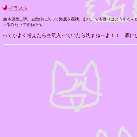
イラスト
絵本風第二弾。金魚鉢に入って海底を探検。あれ、でも帰りはどうするん
いるみたいですね(汗)。
ってかよく考えたら空気入っていたら沈まねーよ！！ 底に