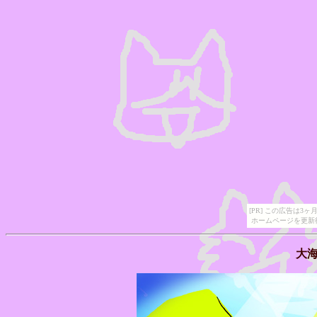
[PR] この広告は
ホームページを更新
大