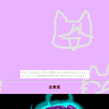
[PR] この広告は3ヶ月以上更新がないため表示されています。
ホームページを更新後24時間以内に表示されなくなります。
友希英