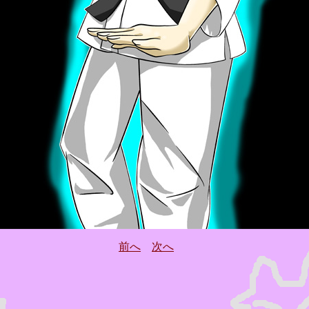
前へ
次へ