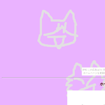
[PR] この広告は
ホームページを更新
ホ