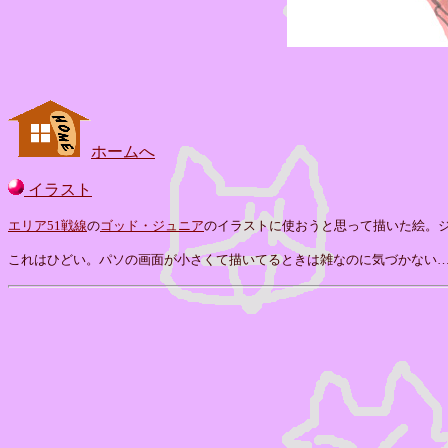
ホームへ
イラスト
エリア51戦線
の
ゴッド・ジュニア
のイラストに使おうと思って描いた絵。
これはひどい。パソの画面が小さくて描いてるときは雑なのに気づかない