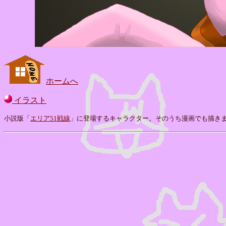
ホームへ
イラスト
小説版「
エリア51戦線
」に登場するキャラクター。そのうち漫画でも描き