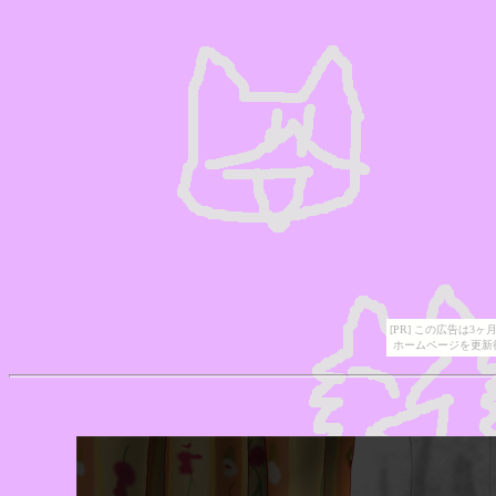
[PR] この広告は
ホームページを更新