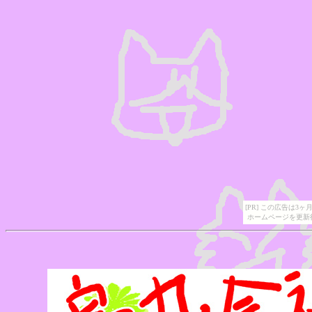
[PR] この広告は
ホームページを更新