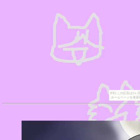
[PR] この広告は
ホームページを更新