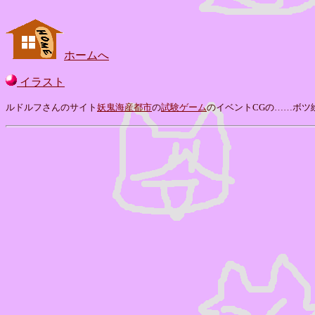
ホームへ
イラスト
ルドルフさんのサイト
妖鬼海産都市
の
試験ゲーム
のイベントCGの……ボツ