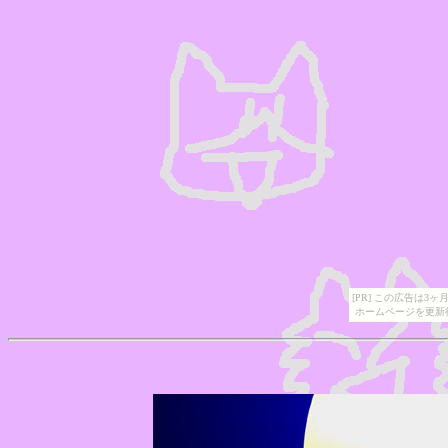
[PR] この広告は
ホームページを更新