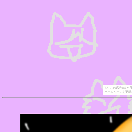
[PR] この広告は
ホームページを更新