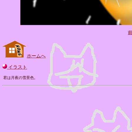
ホームへ
イラスト
君は月夜の雪景色。