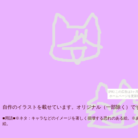
[PR] この広告は
ホームページを更新
自作のイラストを載せています。オリジナル（一部除く）で
■用語■※ネタ：キャラなどのイメージを著しく損壊する恐れのある絵。※
絵。