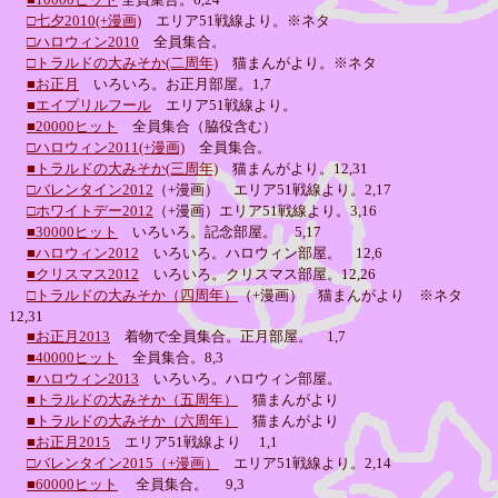
□七夕2010(+漫画)
エリア51戦線より。※ネタ
□ハロウィン2010
全員集合。
□トラルドの大みそか(二周年)
猫まんがより。※ネタ
■お正月
いろいろ。お正月部屋。1,7
■エイプリルフール
エリア51戦線より。
■20000ヒット
全員集合（脇役含む）
□ハロウィン2011(+漫画)
全員集合。
■トラルドの大みそか(三周年)
猫まんがより。12,31
□バレンタイン2012
（+漫画） エリア51戦線より。2,17
□ホワイトデー2012
（+漫画）エリア51戦線より。3,16
■30000ヒット
いろいろ。記念部屋。
5,17
■ハロウィン2012
いろいろ。ハロウィン部屋。 12,6
■クリスマス2012
いろいろ。クリスマス部屋。
12,26
□トラルドの大みそか（四周年）
（+漫画） 猫まんがより ※ネタ
12,31
■お正月2013
着物で全員集合。正月部屋。 1,7
■40000ヒット
全員集合。8,3
■ハロウィン2013
いろいろ。ハロウィン部屋。
■トラルドの大みそか（五周年）
猫まんがより
■トラルドの大みそか（六周年）
猫まんがより
■お正月2015
エリア51戦線より
1,1
□バレンタイン2015（+漫画）
エリア51戦線より。2,14
■60000ヒット
全員集合。
9,3