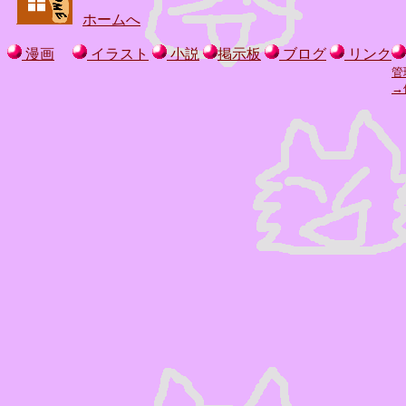
ホームへ
漫画
イラスト
小説
掲示板
ブログ
リンク
管
→