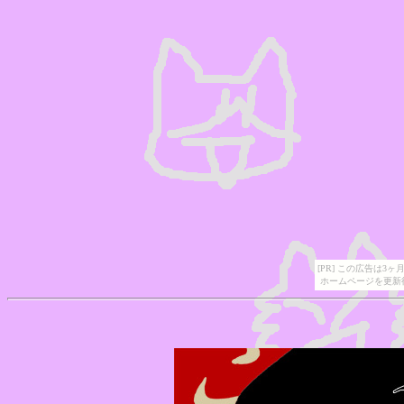
[PR] この広告は
ホームページを更新