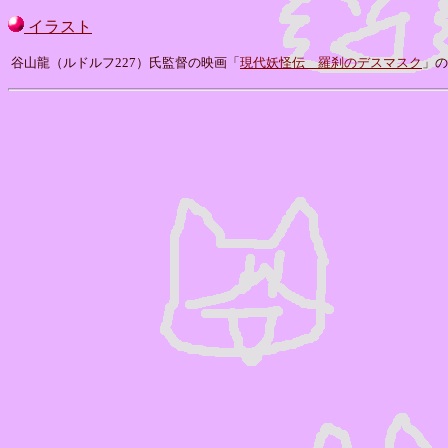
イラスト
谷山龍（ルドルフ227）氏監督の映画「
現代妖怪伝 羅刹のデスマスク
」の