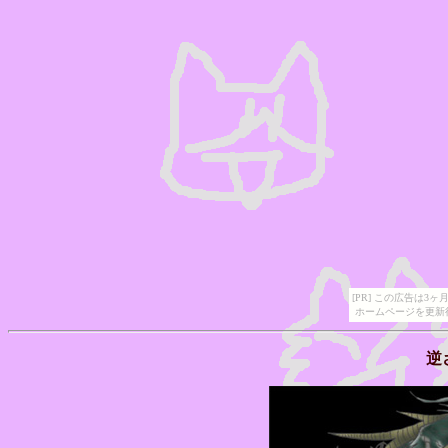
[PR] この広告は
ホームページを更新
逆