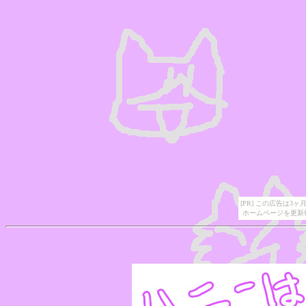
[PR] この広告は
ホームページを更新