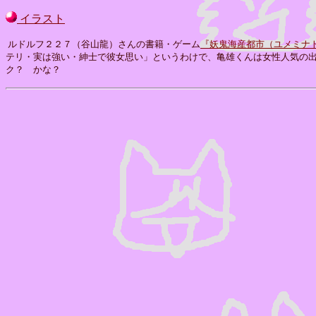
イラスト
ルドルフ２２７（谷山龍）さんの書籍・ゲーム
『妖鬼海産都市（ユメミナ
テリ・実は強い・紳士で彼女思い」というわけで、亀雄くんは女性人気の
ク？ かな？