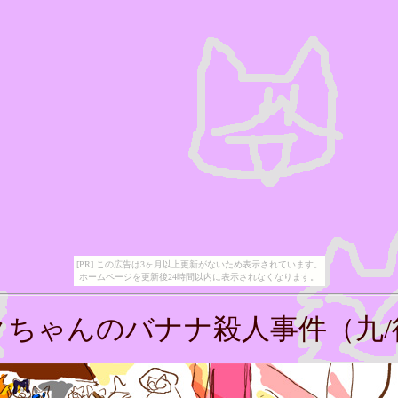
[PR] この広告は3ヶ月以上更新がないため表示されています。
ホームページを更新後24時間以内に表示されなくなります。
クちゃんのバナナ殺人事件（九/