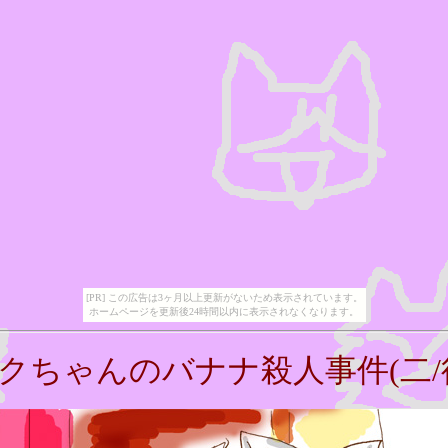
[PR] この広告は3ヶ月以上更新がないため表示されています。
ホームページを更新後24時間以内に表示されなくなります。
クちゃんのバナナ殺人事件(二/