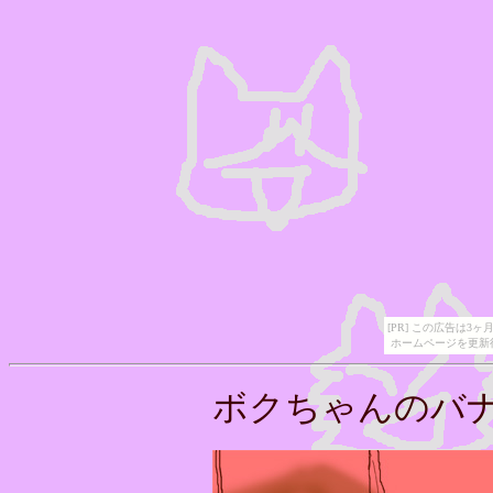
[PR] この広告は
ホームページを更新
ボクちゃんのバナ