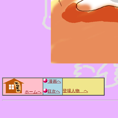
漫画へ
登場人物 へ
目次へ
ホームへ