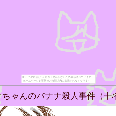
[PR] この広告は3ヶ月以上更新がないため表示されています。
ホームページを更新後24時間以内に表示されなくなります。
クちゃんのバナナ殺人事件（十/