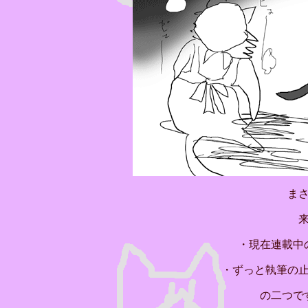
ま
・現在連載中
・ずっと執筆の
の二つで