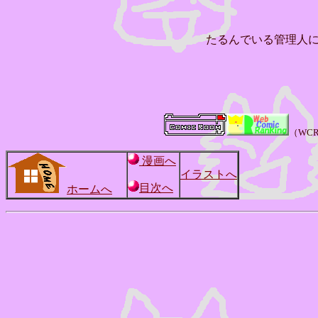
たるんでいる管理人
（WC
漫画へ
イラストへ
目次へ
ホームへ