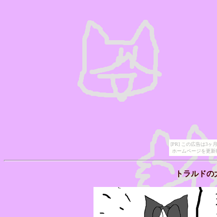
[PR] この広告は
ホームページを更新
トラルドの