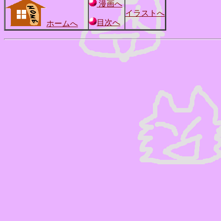
漫画へ
イラストへ
目次へ
ホームへ