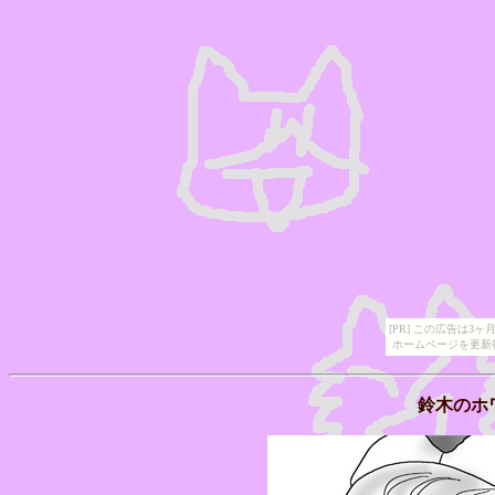
[PR] この広告は
ホームページを更新
鈴木のホワ