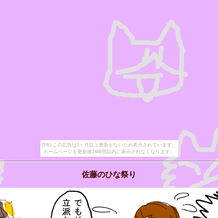
[PR] この広告は3ヶ月以上更新がないため表示されています。
ホームページを更新後24時間以内に表示されなくなります。
佐藤のひな祭り