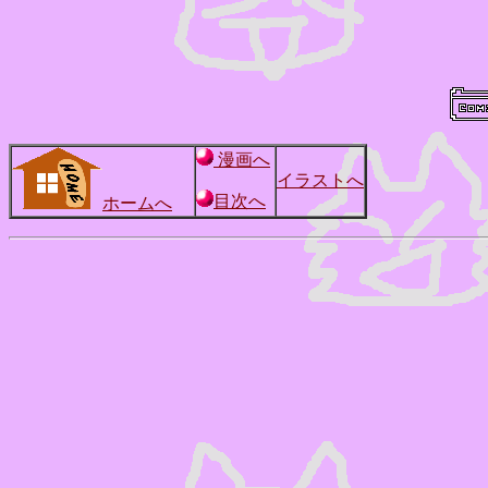
漫画へ
イラストへ
目次へ
ホームへ