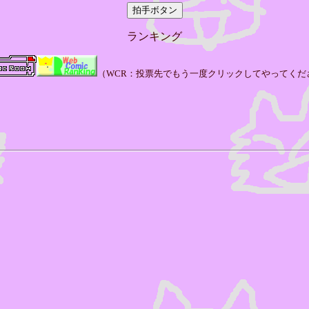
ランキング
（WCR：投票先でもう一度クリックしてやってくだ