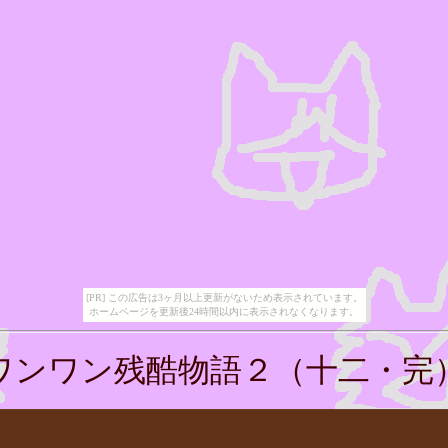
[PR] この広告は3ヶ月以上更新がないため表示されています。
ホームページを更新後24時間以内に表示されなくなります。
ワンワン残酷物語２（十二・完